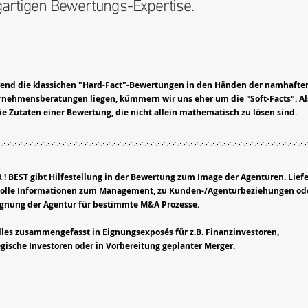
igartigen Bewertungs-Expertise.
end die klassichen "Hard-Fact"-Bewertungen in den Händen der namhafte
nehmensberatungen liegen, kümmern wir uns eher um die "Soft-Facts". Al
e Zutaten einer Bewertung, die nicht allein mathematisch zu lösen sind.
 ! BEST gibt Hilfestellung in der Bewertung zum Image der Agenturen. Liefe
olle Informationen zum Management, zu Kunden-/Agenturbeziehungen od
ignung der Agentur für bestimmte M&A Prozesse.
lles zusammengefasst in Eignungsexposés für z.B. Finanzinvestoren,
egische Investoren oder in Vorbereitung geplanter Merger.