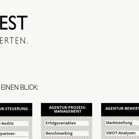
EINEN BLICK:
AGENTUR-PROZESS-
AGENTUR-BEWER
UR-STEUERUNG
MANAGEMENT
Marktstellung
Erfolgsvariablen
-Audits
SWOT-Analysen
Benchmarking
partner-