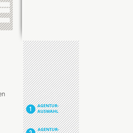
en
AGENTUR-
AUSWAHL
AGENTUR-