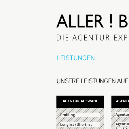
LEISTUNGEN
UNSERE LEISTUNGEN AUF 
AGENTUR-AUSWAHL
AGENT
Agentur
Profiling
Agentur
Longlist / Shortlist