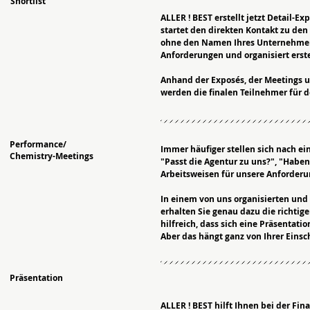
Shortlist
ALLER ! BEST erstellt jetzt Detail-
startet den direkten Kontakt zu den
ohne den Namen Ihres Unternehmens 
Anforderungen und organisiert erst
Anhand der Exposés, der Meetings 
werden die finalen Teilnehmer für 
Performance/
Immer häufiger stellen sich nach ei
Chemistry-Meetings
"Passt die Agentur zu uns?", "Haben 
Arbeitsweisen für unsere Anforderun
In einem von uns organisierten un
erhalten Sie genau dazu die richtige
hilfreich, dass sich eine Präsentat
Aber das hängt ganz von Ihrer Einsc
Präsentation
ALLER ! BEST hilft Ihnen bei der Fin