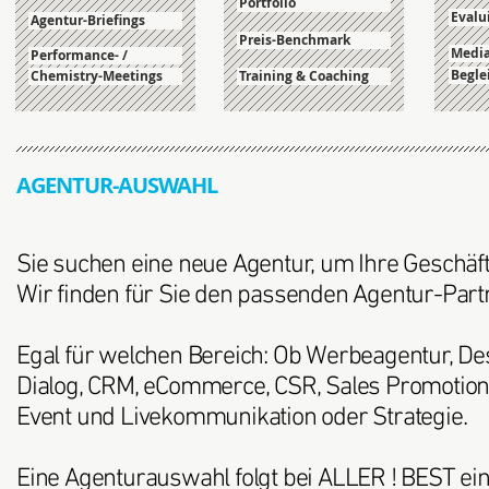
Portfolio
Evalu
Agentur-Briefings
Preis-Benchmark
Media
Performance- /
Begle
Chemistry-Meetings
Training & Coaching
AGENTUR-AUSWAHL
Sie suchen eine neue Agentur, um Ihre Geschäft
Wir finden für Sie den passenden Agentur-Partner
Egal für welchen Bereich: Ob Werbeagentur, Desi
Dialog, CRM, eCommerce, CSR, Sales Promotion
Event und Livekommunikation oder Strategie.
Eine Agenturauswahl folgt bei ALLER ! BEST ein