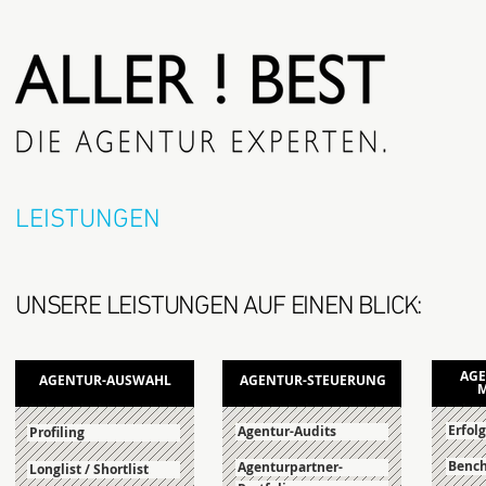
LEISTUNGEN
UNSERE LEISTUNGEN AUF EINEN BLICK:
AGE
AGENTUR-AUSWAHL
AGENTUR-STEUERUNG
Erfol
Agentur-Audits
Profiling
Benc
Agenturpartner-
Longlist / Shortlist