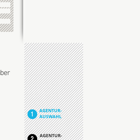
aber
AGENTUR-
AUSWAHL
AGENTUR-