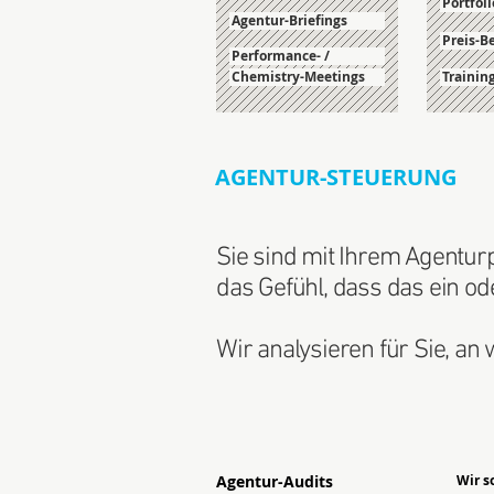
Portfoli
Agentur-Briefings
Preis-
Performance- /
Chemistry-Meetings
Trainin
AGENTUR-STEUERUNG
Sie sind mit Ihrem Agentur
das Gefühl, dass das ein o
Wir analysieren für Sie, an
Agentur-Audits
Wir s