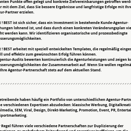
anten Punkte offen gelegt und konkrete Zielvereinbarungen getroffen werd
 mit dem Ziel, dass Sie bessere Ergebnisse und langfristige Erfolge mit Ih
ur-Partner erzielen.
 ! BEST ist sich sicher, dass ein Investment in bestehende Kunde-Agentur-
hungen lohnend ist, und dass durch einen konkreten Veränderungsplan vie
cht werden kann. Wir identifizieren organisatorische und prozessbedingte
sserungsmöglichkeiten.
 ! BEST arbeitet mit speziell entwickelten Templates, die regelmäßig einges
ll und effektiv zum gewünschten Erfolg führen können.
gentur-Audits bewerten kontinuierlich die Agenturleistungen und zeigen k
sserungsmöglichkeiten der Zusammenarbeit auf. Wenn Sie wollen regelmä
t Ihre Agentur-Partnerschaft stets auf dem aktuellen Stand.
treibende haben häufig ein Portfolio von unterschiedlichen Agentur-Partn
e verschiedenen Expertisen abzudecken: klassische Werbung, Digitalkreati
almedia, SEM, Viral, Design, Direkt-Marketing, Promotion, Event, PR, Entert
Sportmarketing.
r Regel führen viele verschiedene Partnerschaften zur Duplizierung der