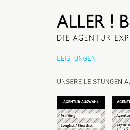
LEISTUNGEN
UNSERE LEISTUNGEN AU
AGENTUR-AUSWAHL
AGENT
Agentur
Profiling
Agentur
Longlist / Shortlist